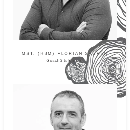
MST. (HBM) FLORIAN SAURER
Geschäftsführung