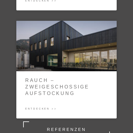
ENTDECKEN >>
RAUCH –
ZWEIGESCHOSSIGE
AUFSTOCKUNG
ENTDECKEN >>
REFERENZEN