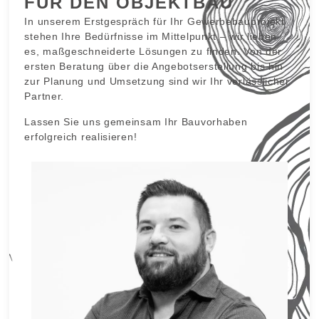
FÜR DEN OBJEKTBAU
In unserem Erstgespräch für Ihr Gewerbebauprojekt
stehen Ihre Bedürfnisse im Mittelpunkt – wir lieben
es, maßgeschneiderte Lösungen zu finden. Von der
ersten Beratung über die Angebotserstellung bis hin
zur Planung und Umsetzung sind wir Ihr verlässlicher
Partner.
Lassen Sie uns gemeinsam Ihr Bauvorhaben
erfolgreich realisieren!