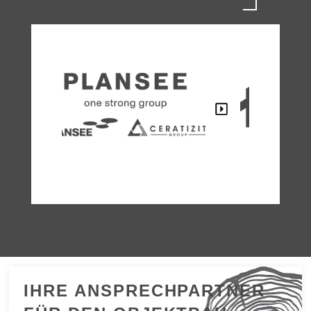
IHRE ANSPRECHPARTNER