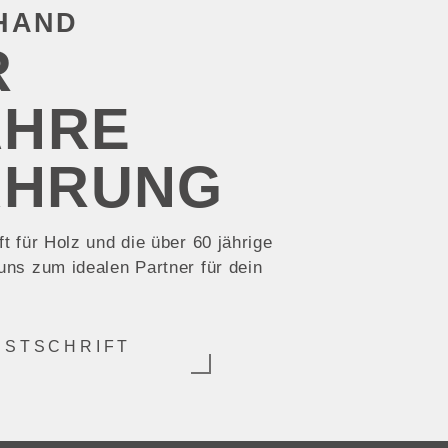
HAND​
R
AHRE
HRUNG​
t für Holz und die über 60 jährige
ns zum idealen Partner für dein
ESTSCHRIFT