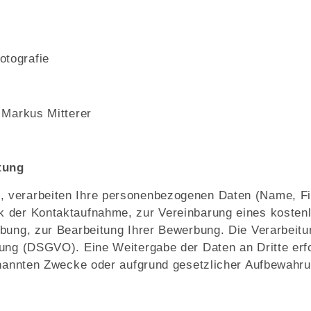
tografie
 Markus Mitterer
tung
, verarbeiten Ihre personenbezogenen Daten (Name, 
k der Kontaktaufnahme, zur Vereinbarung eines kosten
bung, zur Bearbeitung Ihrer Bewerbung. Die Verarbeitu
ung (DSGVO). Eine Weitergabe der Daten an Dritte erfo
enannten Zwecke oder aufgrund gesetzlicher Aufbewahrung