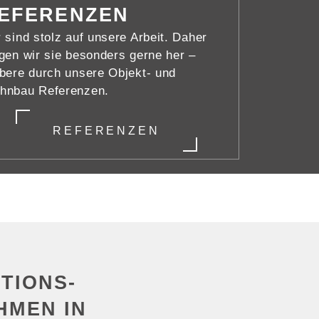
EFERENZEN
 sind stolz auf unsere Arbeit. Daher
gen wir sie besonders gerne her –
bere durch unsere Objekt- und
hnbau Referenzen.
REFERENZEN
ITIONS­
HMEN IN