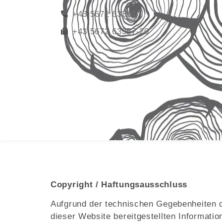
+43 5672 63357
+43 5672 63357-20
Copyright / Haftungsausschluss
Aufgrund der technischen Gegebenheiten des
dieser Website bereitgestellten Informati