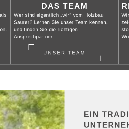
DAS TEAM
R
als
Wer sind eigentlich „wir“ vom Holzbau
Wir
Saurer? Lernen Sie unser Team kennen,
zei
on.
und finden Sie die richtigen
stö
Ansprechpartner.
Wo
UNSER TEAM
EIN TRAD
UNTERNE