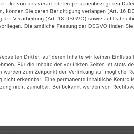
über die von uns verarbeiteten personenbezogenen Date
ein, können Sie deren Berichtigung verlangen (Art. 16
 der Verarbeitung (Art. 18 DSGVO) sowie auf Datenübe
 vorliegen. Die amtliche Fassung der DSGVO finden Sie
bseiten Dritter, auf deren Inhalte wir keinen Einfluss
en. Für die Inhalte der verlinkten Seiten ist stets der
ten wurden zum Zeitpunkt der Verlinkung auf mögliche R
 nicht erkennbar. Eine permanente inhaltliche Kontrolle
tzung nicht zumutbar. Bei bekannt werden von Rechtsve