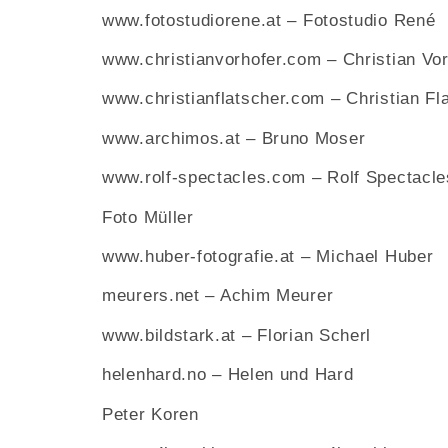
www.fotostudiorene.at
– Fotostudio René
www.christianvorhofer.com
– Christian Vo
www.christianflatscher.com
– Christian Fl
www.archimos.at
– Bruno Moser
www.rolf-spectacles.com
– Rolf Spectac
Foto Müller
www.huber-fotografie.at
– Michael Huber
meurers.net
– Achim Meurer
www.bildstark.at
– Florian Scherl
helenhard.no
– Helen und Hard
Peter Koren