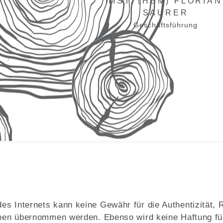
MST. (HBM) FLORIAN
SAURER
Geschäftsführung
 Internets kann keine Gewähr für die Authentizität, Ri
onen übernommen werden. Ebenso wird keine Haftung für