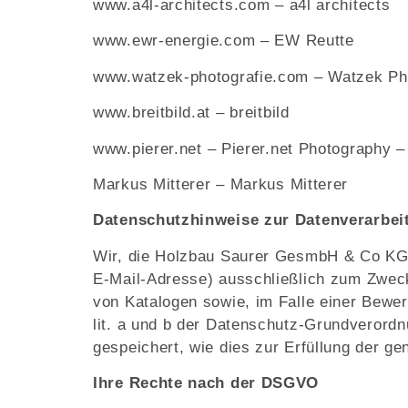
www.a4l-architects.com
– a4l architects
www.ewr-energie.com
– EW Reutte
www.watzek-photografie.com
– Watzek Pho
www.breitbild.at
– breitbild
www.pierer.net
– Pierer.net Photography –
Markus Mitterer –
Markus Mitterer
Datenschutzhinweise zur Datenverarbei
Wir, die Holzbau Saurer GesmbH & Co KG
E-Mail-Adresse) ausschließlich zum Zwec
von Katalogen sowie, im Falle einer Bewer
lit. a und b der Datenschutz-Grundverordn
gespeichert, wie dies zur Erfüllung der g
Ihre Rechte nach der DSGVO