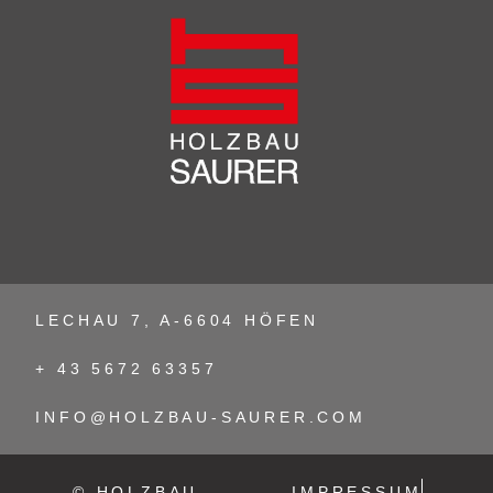
LECHAU 7, A-6604 HÖFEN
+ 43 5672 63357
INFO@HOLZBAU-SAURER.COM
© HOLZBAU
IMPRESSUM