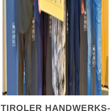
TIROLER HANDWERKS­