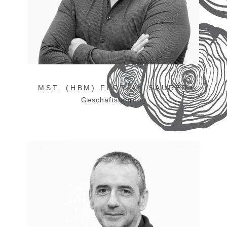
MST. (HBM) FLORIAN SAURER
Geschäftsführung