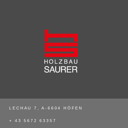
LECHAU 7, A-6604 HÖFEN
+ 43 5672 63357