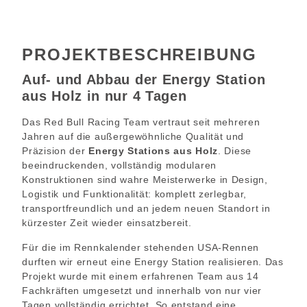
PROJEKT­BESCHREIBUNG
Auf- und Abbau der Energy Station
aus Holz in nur 4 Tagen
Das
Red Bull Racing
Team vertraut seit mehreren
Jahren auf die außergewöhnliche Qualität und
Präzision der
Energy Stations aus Holz
. Diese
beeindruckenden, vollständig modularen
Konstruktionen sind wahre Meisterwerke in Design,
Logistik und Funktionalität: komplett zerlegbar,
transportfreundlich und an jedem neuen Standort in
kürzester Zeit wieder einsatzbereit.
Für die im Rennkalender stehenden USA-Rennen
durften wir erneut eine Energy Station realisieren. Das
Projekt wurde mit einem erfahrenen Team aus 14
Fachkräften umgesetzt und innerhalb von nur vier
Tagen vollständig errichtet. So entstand eine