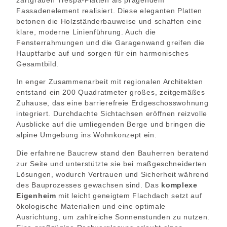
Fassadenelement realisiert. Diese eleganten Platten
betonen die Holzständerbauweise und schaffen eine
klare, moderne Linienführung. Auch die
Fensterrahmungen und die Garagenwand greifen die
Hauptfarbe auf und sorgen für ein harmonisches
Gesamtbild.
In enger Zusammenarbeit mit regionalen Architekten
entstand ein 200 Quadratmeter großes, zeitgemäßes
Zuhause, das eine barrierefreie Erdgeschosswohnung
integriert. Durchdachte Sichtachsen eröffnen reizvolle
Ausblicke auf die umliegenden Berge und bringen die
alpine Umgebung ins Wohnkonzept ein.
Die erfahrene Baucrew stand den Bauherren beratend
zur Seite und unterstützte sie bei maßgeschneiderten
Lösungen, wodurch Vertrauen und Sicherheit während
des Bauprozesses gewachsen sind. Das
komplexe
Eigenheim
mit leicht geneigtem Flachdach setzt auf
ökologische Materialien und eine optimale
Ausrichtung, um zahlreiche Sonnenstunden zu nutzen.