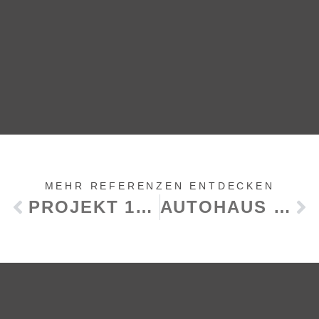
MEHR REFERENZEN ENTDECKEN
PROJEKT 18 – MODERNER ZUBAU
AUTOHAUS SCHWEIGER