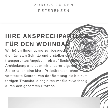
ZURÜCK ZU DEN
REFERENZEN
IHRE ANSPRECHPARTNER
FÜR DEN WOHNBAU
Wir hören Ihnen gerne zu, besprechen gemeinsam
die nächsten Schritte und erstellen ein
transparentes Angebot – ob auf Basis eines
Architektenplans oder mit unserer eigenen Planung.
Sie erhalten eine klare Preisübersicht ohne
versteckte Kosten. Von der Beratung bis hin zum
fertigen Traumhaus begleiten wir Sie zuverlässig
durch den gesamten Prozess.