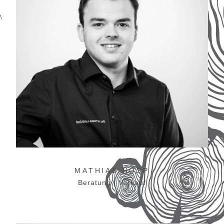
MATHIAS HOSP
Beratung | Verkauf