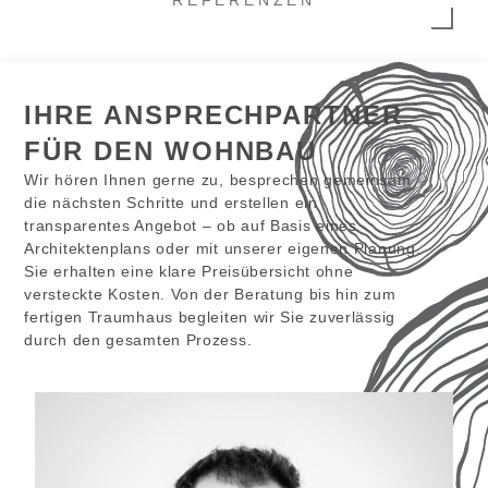
IHRE ANSPRECHPARTNER
FÜR DEN WOHNBAU
Wir hören Ihnen gerne zu, besprechen gemeinsam
die nächsten Schritte und erstellen ein
transparentes Angebot – ob auf Basis eines
Architektenplans oder mit unserer eigenen Planung.
Sie erhalten eine klare Preisübersicht ohne
versteckte Kosten. Von der Beratung bis hin zum
fertigen Traumhaus begleiten wir Sie zuverlässig
durch den gesamten Prozess.